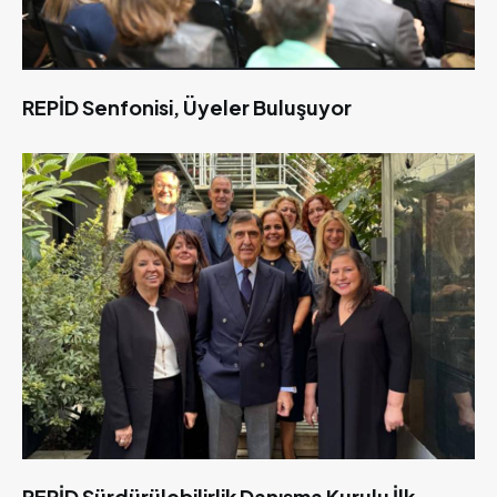
REPİD Senfonisi, Üyeler Buluşuyor
REPİD Sürdürülebilirlik Danışma Kurulu İlk