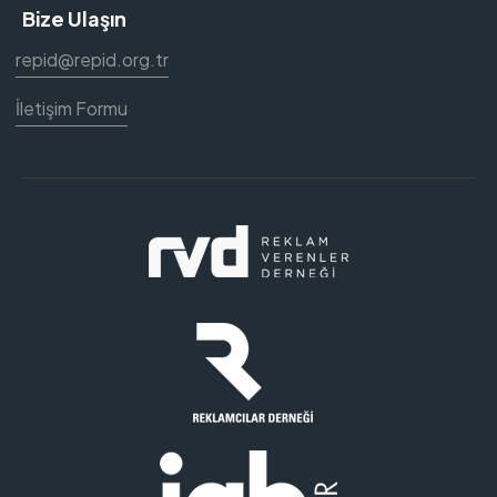
Bize Ulaşın
repid@repid.org.tr
İletişim Formu