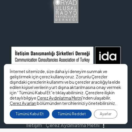
İnternet sitemizde, size daha iyi deneyim sunmak ve
geliştirmek için çerez kullanıyoruz. Zorunlu Çerezler
dışındaki çerezlerin kullanımı ve bu çerezler aracılığıyla elde
edilen kişisel verilerin yurt dışına aktarılmasına onay vermek
için “Tümünü Kabul Et”e tıklayabilirsiniz. Çerezlere ilişkin
detaylı bilgiye
Çerez Aydınlatma Metni
'nden ulaşabilir,
Çerez Ayarları
bölümünden tercihlerinizi yönetebilirsiniz.
Tümünü Kabul Et
Tümünü Reddet
Ayarlar
İletişim
Çerez Aydınlatma Metni