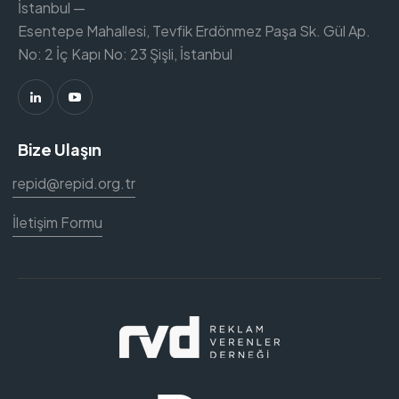
İstanbul —
Esentepe Mahallesi, Tevfik Erdönmez Paşa Sk. Gül Ap.
No: 2 İç Kapı No: 23 Şişli, İstanbul
Bize Ulaşın
repid@repid.org.tr
İletişim Formu