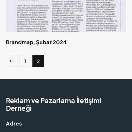
Brandmap, Şubat 2024
1
2
Reklam ve Pazarlama İletişimi
Derneği
Adres