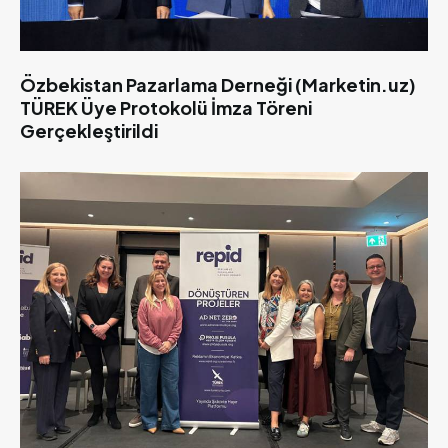
Özbekistan Pazarlama Derneği (Marketin.uz)
TÜREK Üye Protokolü İmza Töreni
Gerçekleştirildi