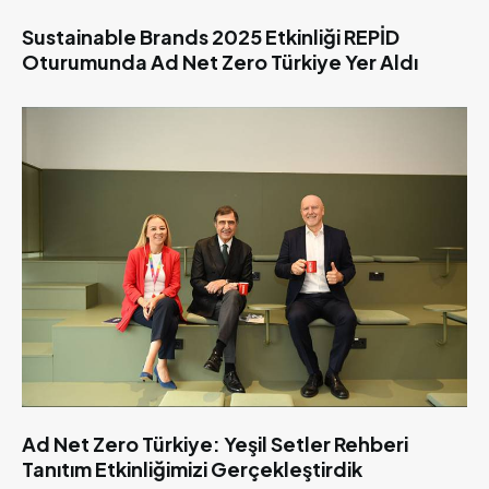
Sustainable Brands 2025 Etkinliği REPİD
Oturumunda Ad Net Zero Türkiye Yer Aldı
Ad Net Zero Türkiye: Yeşil Setler Rehberi
Tanıtım Etkinliğimizi Gerçekleştirdik