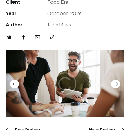
Client
Food Era
Year
October, 2019
Author
John Miles
Prev Project
Next Project