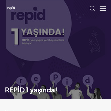
REPİD 1 yaşında!