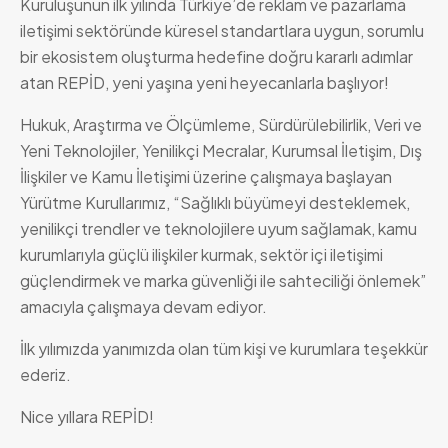
Kuruluşunun ilk yılında Türkiye’de reklam ve pazarlama
iletişimi sektöründe küresel standartlara uygun, sorumlu
bir ekosistem oluşturma hedefine doğru kararlı adımlar
atan REPİD, yeni yaşına yeni heyecanlarla başlıyor!
Hukuk, Araştırma ve Ölçümleme, Sürdürülebilirlik, Veri ve
Yeni Teknolojiler, Yenilikçi Mecralar, Kurumsal İletişim, Dış
İlişkiler ve Kamu İletişimi üzerine çalışmaya başlayan
Yürütme Kurullarımız, “Sağlıklı büyümeyi desteklemek,
yenilikçi trendler ve teknolojilere uyum sağlamak, kamu
kurumlarıyla güçlü ilişkiler kurmak, sektör içi iletişimi
güçlendirmek ve marka güvenliği ile sahteciliği önlemek”
amacıyla çalışmaya devam ediyor.
İlk yılımızda yanımızda olan tüm kişi ve kurumlara teşekkür
ederiz.
Nice yıllara REPİD!