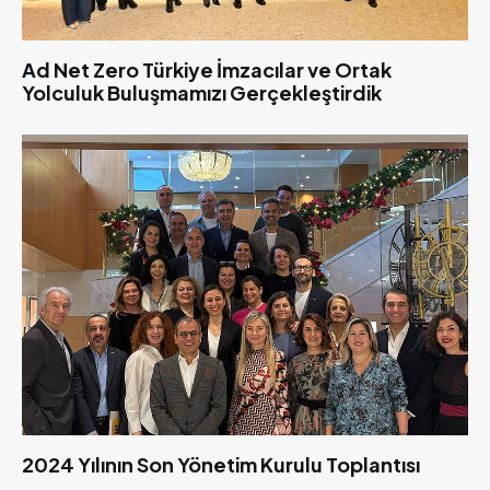
Ad Net Zero Türkiye İmzacılar ve Ortak
Yolculuk Buluşmamızı Gerçekleştirdik
2024 Yılının Son Yönetim Kurulu Toplantısı