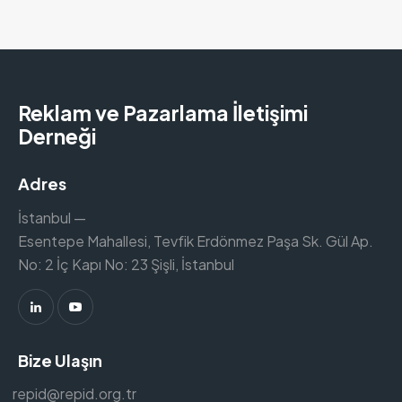
Reklam ve Pazarlama İletişimi
Derneği
Adres
İstanbul —
Esentepe Mahallesi, Tevfik Erdönmez Paşa Sk. Gül Ap.
No: 2 İç Kapı No: 23 Şişli, İstanbul
Bize Ulaşın
repid@repid.org.tr