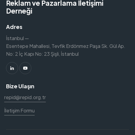
Reklam ve Pazarlama İletişimi
Derneği
Adres
İstanbul —
Esentepe Mahallesi, Tevfik Erdönmez Paşa Sk. Gül Ap.
No: 2 İç Kapı No: 23 Şişli, İstanbul
Bize Ulaşın
repid@repid.org.tr
İletişim Formu