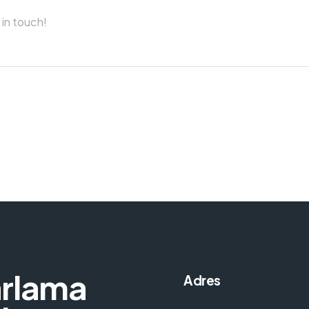
arlama
Adres