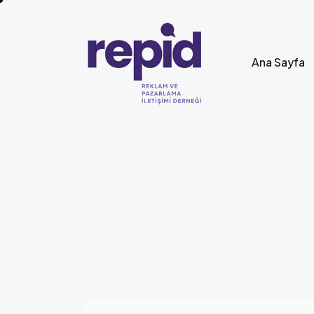
Ana Sayfa