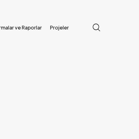
rmalar ve Raporlar
Projeler
erler
Araştırmalar ve Raporlar
Projeler