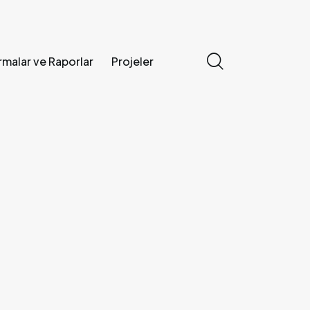
rmalar ve Raporlar
Projeler
erler
Araştırmalar ve Raporlar
Projeler