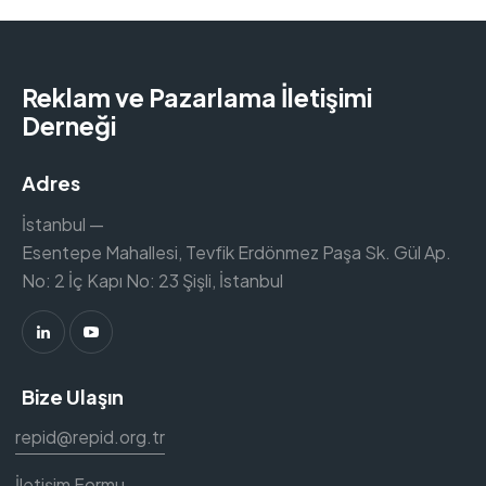
Reklam ve Pazarlama İletişimi
Derneği
Adres
İstanbul —
Esentepe Mahallesi, Tevfik Erdönmez Paşa Sk. Gül Ap.
No: 2 İç Kapı No: 23 Şişli, İstanbul
Bize Ulaşın
repid@repid.org.tr
İletişim Formu