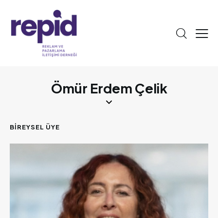
Ömür Erdem Çelik
BIREYSEL ÜYE