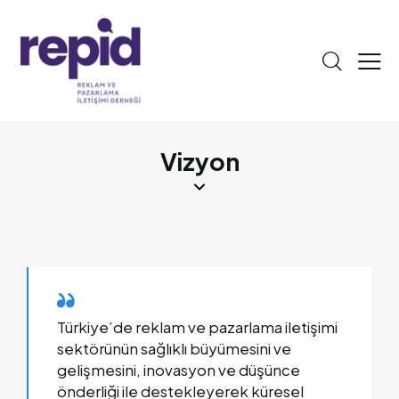
Vizyon
Türkiye’de reklam ve pazarlama iletişimi
sektörünün sağlıklı büyümesini ve
gelişmesini, inovasyon ve düşünce
önderliği ile destekleyerek küresel