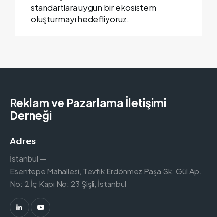
standartlara uygun bir ekosistem
oluşturmayı hedefliyoruz.
Reklam ve Pazarlama İletişimi
Derneği
Adres
İstanbul —
Esentepe Mahallesi, Tevfik Erdönmez Paşa Sk. Gül Ap.
No: 2 İç Kapı No: 23 Şişli, İstanbul