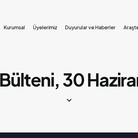
Kurumsal
Üyelerimiz
Duyurular ve Haberler
Araştı
Ana Sayfa
Kurumsal
Üyelerimiz
Duyurular ve Hab
Bülteni, 30 Hazir