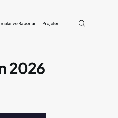
rmalar ve Raporlar
Projeler
erler
Araştırmalar ve Raporlar
Projeler
an 2026